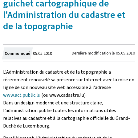
guichet cartographique de
l'Administration du cadastre et
de la topographie
Crée
Dernière modification le
05.05.2010
Communiqué
05.05.2010
le
L’Administration du cadastre et de la topographie a
récemment renouvelé sa présence sur Internet avec la mise en
ligne de son nouveau site web accessible à l’adresse
www.act.public.lu
(ou www.cadastre.lu).
Dans un design moderne et une structure claire,
l’administration publie toutes les informations utiles
relatives au cadastre et à la cartographie officielle du Grand-
Duché de Luxembourg.