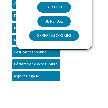
Contact
J'ACCEPTE
Plan du site
JE REFUSE
Recherche
GÉRER LES COOKIES
Newsletter
Gestion des cookies
Déclaration d'accessibilité
Aspects légaux