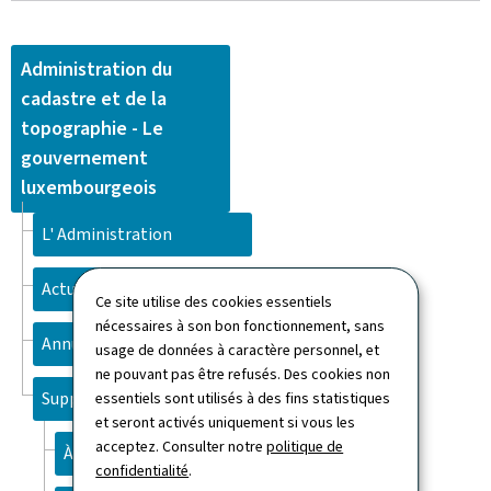
Administration du
cadastre et de la
topographie - Le
gouvernement
luxembourgeois
L' Administration
Actualités
Ce site utilise des cookies essentiels
nécessaires à son bon fonctionnement, sans
Annuaire
usage de données à caractère personnel, et
ne pouvant pas être refusés. Des cookies non
Support
essentiels sont utilisés à des fins statistiques
et seront activés uniquement si vous les
acceptez. Consulter notre
politique de
À propos du site
confidentialité
.