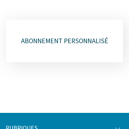
Sous-
rubriques
ABONNEMENT PERSONNALISÉ
RUBRIQUES