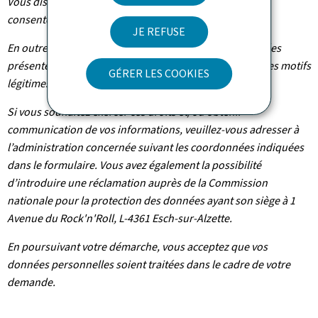
Vous disposez également du droit de retirer votre
consentement à tout moment.
JE REFUSE
En outre et excepté le cas où le traitement de vos données
présente un caractère obligatoire, vous pouvez, pour des motifs
GÉRER LES COOKIES
légitimes, vous y opposer.
Si vous souhaitez exercer ces droits et/ou obtenir
communication de vos informations, veuillez-vous adresser à
l’administration concernée suivant les coordonnées indiquées
dans le formulaire. Vous avez également la possibilité
d’introduire une réclamation auprès de la Commission
nationale pour la protection des données ayant son siège à 1
Avenue du Rock'n'Roll, L-4361 Esch-sur-Alzette.
En poursuivant votre démarche, vous acceptez que vos
données personnelles soient traitées dans le cadre de votre
demande.