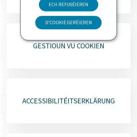
ECH REFUSÉIEREN
D'COOKIË GERÉIEREN
GESTIOUN VU COOKIEN
ACCESSIBILITÉITSERKLÄRUNG