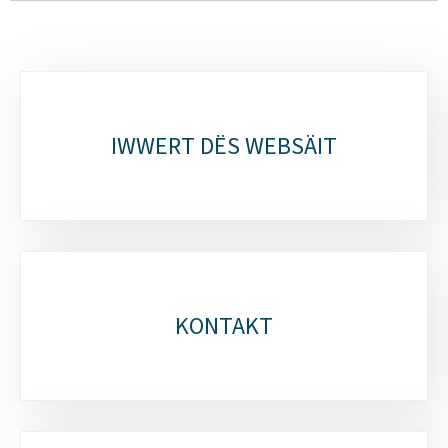
Sub-
sections
IWWERT DËS WEBSÄIT
KONTAKT