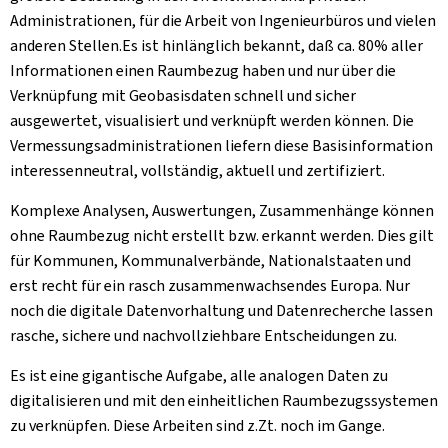
Administrationen, für die Arbeit von Ingenieurbüros und vielen
anderen Stellen.Es ist hinlänglich bekannt, daß ca. 80% aller
Informationen einen Raumbezug haben und nur über die
Verknüpfung mit Geobasisdaten schnell und sicher
ausgewertet, visualisiert und verknüpft werden können. Die
Vermessungsadministrationen liefern diese Basisinformation
interessenneutral, vollständig, aktuell und zertifiziert.
Komplexe Analysen, Auswertungen, Zusammenhänge können
ohne Raumbezug nicht erstellt bzw. erkannt werden. Dies gilt
für Kommunen, Kommunalverbände, Nationalstaaten und
erst recht für ein rasch zusammenwachsendes Europa. Nur
noch die digitale Datenvorhaltung und Datenrecherche lassen
rasche, sichere und nachvollziehbare Entscheidungen zu.
Es ist eine gigantische Aufgabe, alle analogen Daten zu
digitalisieren und mit den einheitlichen Raumbezugssystemen
zu verknüpfen. Diese Arbeiten sind z.Zt. noch im Gange.