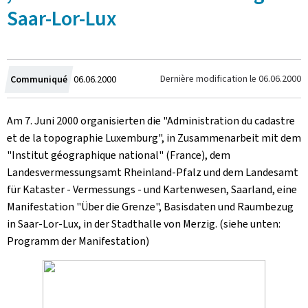
Saar-Lor-Lux
Crée
Dernière modification le
06.06.2000
Communiqué
06.06.2000
le
Am 7. Juni 2000 organisierten
die "Administration du cadastre
et de la topographie Luxemburg", in Zusammenarbeit mit dem
"Institut géographique national" (France), dem
Landesvermessungsamt Rheinland-Pfalz und dem Landesamt
für Kataster - Vermessungs - und Kartenwesen, Saarland, eine
Manifestation "Über die Grenze", Basisdaten und Raumbezug
in Saar-Lor-Lux, in der Stadthalle von Merzig. (siehe unten:
Programm der Manifestation)