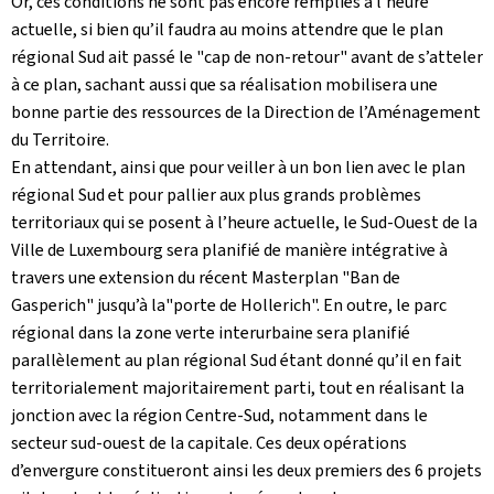
Or, ces conditions ne sont pas encore remplies à l’heure
actuelle, si bien qu’il faudra au moins attendre que le plan
régional Sud ait passé le "cap de non-retour" avant de s’atteler
à ce plan, sachant aussi que sa réalisation mobilisera une
bonne partie des ressources de la Direction de l’Aménagement
du Territoire.
En attendant, ainsi que pour veiller à un bon lien avec le plan
régional Sud et pour pallier aux plus grands problèmes
territoriaux qui se posent à l’heure actuelle, le Sud-Ouest de la
Ville de Luxembourg sera planifié de manière intégrative à
travers une extension du récent Masterplan "Ban de
Gasperich" jusqu’à la"porte de Hollerich". En outre, le parc
régional dans la zone verte interurbaine sera planifié
parallèlement au plan régional Sud étant donné qu’il en fait
territorialement majoritairement parti, tout en réalisant la
jonction avec la région Centre-Sud, notamment dans le
secteur sud-ouest de la capitale. Ces deux opérations
d’envergure constitueront ainsi les deux premiers des 6 projets