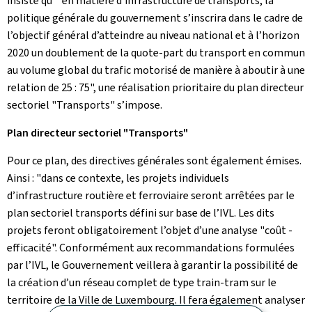
insiste qu’ "en matière d’infrastructure de transports, la
politique générale du gouvernement s’inscrira dans le cadre de
l’objectif général d’atteindre au niveau national et à l’horizon
2020 un doublement de la quote-part du transport en commun
au volume global du trafic motorisé de manière à aboutir à une
relation de 25 : 75", une réalisation prioritaire du plan directeur
sectoriel "Transports" s’impose.
Plan directeur sectoriel "Transports"
Pour ce plan, des directives générales sont également émises.
Ainsi : "dans ce contexte, les projets individuels
d’infrastructure routière et ferroviaire seront arrêtées par le
plan sectoriel transports défini sur base de l’IVL. Les dits
projets feront obligatoirement l’objet d’une analyse "coût -
efficacité". Conformément aux recommandations formulées
par l’IVL, le Gouvernement veillera à garantir la possibilité de
la création d’un réseau complet de type train-tram sur le
territoire de la Ville de Luxembourg. Il fera également analyser