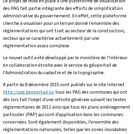
Le projet de mise en place d’une plateforme de visualisation
des PAG fait partie intégrante des efforts de simplification
administrative du gouvernement. En effet, cette plateforme
cherche à visualiser pour un terrain donné l’ensemble des
réglementations qui ont trait au secteur de la construction,
secteur qui se caractérise actuellement par une
réglementation assez complexe.
Le nouvel outil a été développé par le ministère de l’Intérieur
en collaboration étroite avec le service du géoportail de
l’Administration du cadastre et de la topographie.
À partir du 8 décembre 2015 sont publiés sur le site Internet
http://pag.geoportail.lu/
tous les PAG des communes qui ont
dès lors fait l’objet d’une refonte générale suivant les textes
réglementaires de 2011 ainsi que tous les plans aménagement
particulier (PAP) qui sont d’application dans les communes
concernées. Sont également disponibles, l’ensemble des
réglementations nationales, telles que les zones inondables