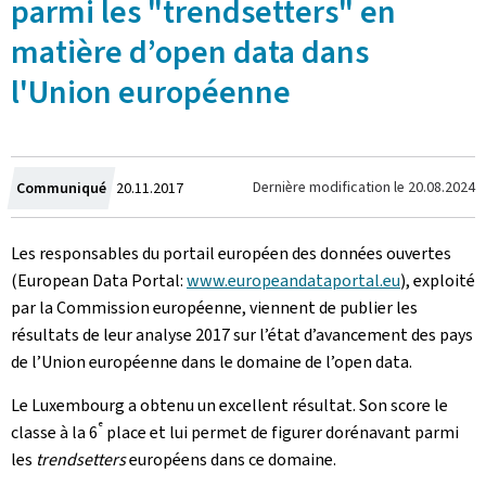
parmi les "trendsetters" en
matière d’open data dans
l'Union européenne
Crée
Dernière modification le
20.08.2024
Communiqué
20.11.2017
le
Les responsables du portail européen des données ouvertes
(European Data Portal:
www.europeandataportal.eu
), exploité
par la Commission européenne, viennent de publier les
résultats de leur analyse 2017 sur l’état d’avancement des pays
de l’Union européenne dans le domaine de l’open data.
Le Luxembourg a obtenu un excellent résultat. Son score le
e
classe à la 6
place et lui permet de figurer dorénavant parmi
les
trendsetters
européens dans ce domaine.