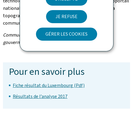
technologies de l’information de l’État, l’équipe du géoportail
national auprès de l’Administration du cadastre et de la
topographie ainsi que le Service des médias et des
JE REFUSE
communications.
GÉRER LES COOKIES
Communiqué par le Service information et presse du
gouvernement
Pour en savoir plus
Fiche résultat du Luxembourg (Pdf)
Résultats de l’analyse 2017