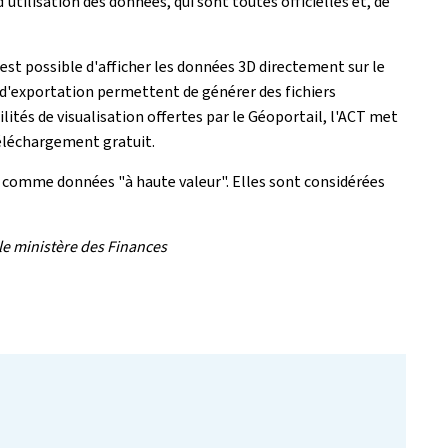
utilisation des données, qui sont toutes officielles et, de
 est possible d'afficher les données 3D directement sur le
s d'exportation permettent de générer des fichiers
ités de visualisation offertes par le Géoportail, l'ACT met
éléchargement gratuit.
 comme données "à haute valeur". Elles sont considérées
le ministère des Finances