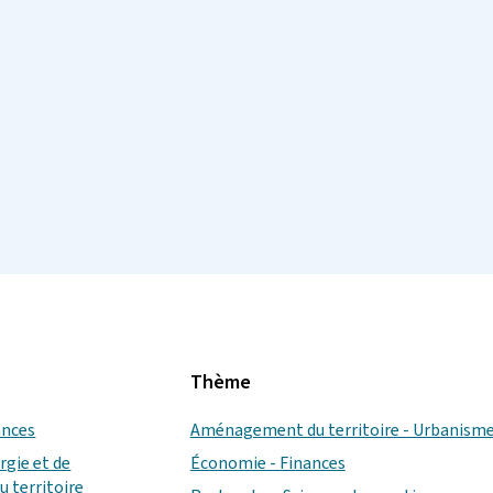
Thème
ances
Aménagement du territoire - Urbanism
rgie et de
Économie - Finances
 territoire