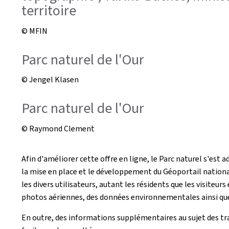
territoire
© MFIN
Parc naturel de l'Our
© Jengel Klasen
Parc naturel de l'Our
© Raymond Clement
Afin d'améliorer cette offre en ligne, le Parc naturel s'es
la mise en place et le développement du Géoportail natio
les divers utilisateurs, autant les résidents que les visite
photos aériennes, des données environnementales ainsi que 
En outre, des informations supplémentaires au sujet des tr