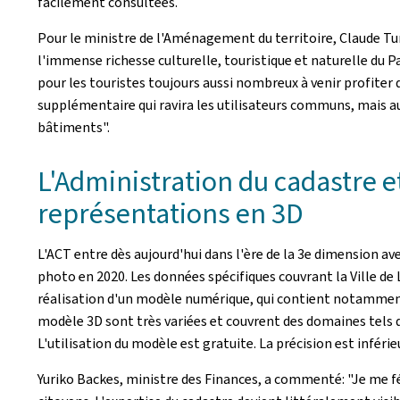
facilement consultées.
Pour le ministre de l'Aménagement du territoire, Claude Tu
l'immense richesse culturelle, touristique et naturelle du Par
pour les touristes toujours aussi nombreux à venir profiter 
supplémentaire qui ravira les utilisateurs communs, mais au
bâtiments".
L'Administration du cadastre e
représentations en 3D
L'ACT entre dès aujourd'hui dans l'ère de la 3e dimension ave
photo en 2020. Les données spécifiques couvrant la Ville d
réalisation d'un modèle numérique, qui contient notamment l'
modèle 3D sont très variées et couvrent des domaines tels qu
L'utilisation du modèle est gratuite. La précision est inférie
Yuriko Backes, ministre des Finances, a commenté: "Je me fél