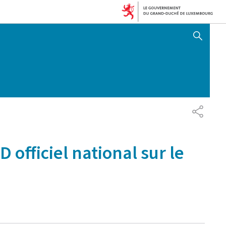
AFFICHER / MASQUER 
PARTAG
officiel national sur le