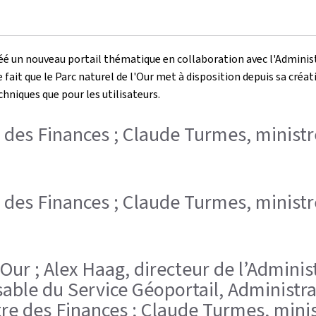
 créé un nouveau portail thématique en collaboration avec l'Adminis
le fait que le Parc naturel de l'Our met à disposition depuis sa c
chniques que pour les utilisateurs.
re des Finances ; Claude Turmes, minis
re des Finances ; Claude Turmes, minis
 Our ; Alex Haag, directeur de l’Adminis
able du Service Géoportail, Administra
stre des Finances ; Claude Turmes, min