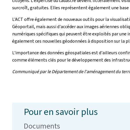
citoyens. L'expertise du cadastre devient littéralement visib
surcroît, gratuites. Elles représentent également une bas
L'ACT offre également de nouveaux outils pour la visualisati
Géoportail, mais aussi d'accéder aux images aériennes obliqu
numériques spécifiques qui peuvent être exploités par une i
également ces nouvelles géodonnées à disposition sur la p
L'importance des données géospatiales est d'ailleurs conf
comme éléments clés pour le développement des infrastruc
Communiqué par le Département de l'aménagement du territoir
Pour en savoir plus
Documents