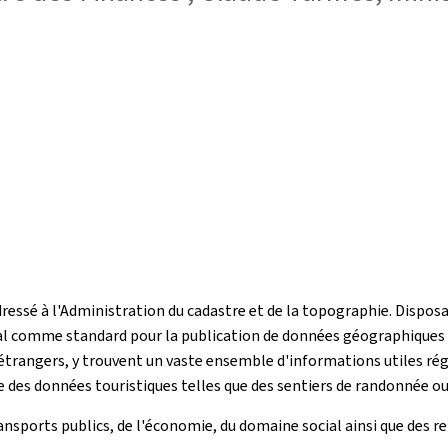
t adressé à l'Administration du cadastre et de la topographie. Di
nal comme standard pour la publication de données géographiques
urs étrangers, y trouvent un vaste ensemble d'informations utiles r
des données touristiques telles que des sentiers de randonnée ou 
ansports publics, de l'économie, du domaine social ainsi que des 