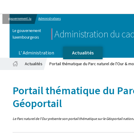
gouvernement.lu
Administrations
Le gouvernement
Administration du cad
luxembourgeois
L' Administration
Actualités
Actualités
Portail thématique du Parc naturel de l'Our & mod
Accueil
Portail thématique du Parc
Géoportail
Le Parc naturel de l'Our présente son portail thématique sur le Géoportail nation