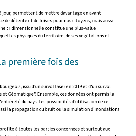
t à jour, permettent de mettre davantage en avant
ace de détente et de loisirs pour nos citoyens, mais aussi
oche tridimensionnelle constitue une plus-value
quettes physiques du territoire, de ses végétations et
la première fois des
bourgeois, issu d'un survol laser en 2019 et d'un survol
ie et Géomatique". Ensemble, ces données ont permis la
ntièreté du pays. Les possibilités d'utilisation de ce
ussi la propagation du bruit ou la simulation d'inondations.
profite à toutes les parties concernées et surtout aux