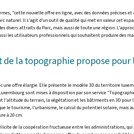
rmes, "cette nouvelle offre en ligne, avec des données précises e
c naturel. Il s'agit d'un outil de qualité qui met en valeur cet esp
des divers attraits du Parc, mais aussi de toute une région. L'appr
ssi les utilisateurs professionnels qui souhaitent produire des ma
t de la topographie propose pour 
c une offre élargie. Elle présente le modèle 3D du territoire luxem
e Luxembourg sont mises à disposition par son service "Topograph
altitude du terrain, la végétation et les bâtiments en 3D pour l'e
e le tourisme, l'urbanisme, le calcul du potentiel solaire, mais a
ure à 20 cm.
icite de la coopération fructueuse entre les administrations, qui 