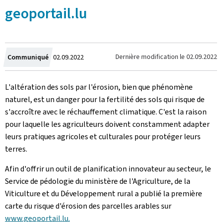
geoportail.lu
Crée
Dernière modification le
02.09.2022
Communiqué
02.09.2022
le
L'altération des sols par l'érosion, bien que phénomène
naturel, est un danger pour la fertilité des sols qui risque de
s'accroître avec le réchauffement climatique. C'est la raison
pour laquelle les agriculteurs doivent constamment adapter
leurs pratiques agricoles et culturales pour protéger leurs
terres.
Afin d'offrir un outil de planification innovateur au secteur, le
Service de pédologie du ministère de l'Agriculture, de la
Viticulture et du Développement rural a publié la première
carte du risque d'érosion des parcelles arables sur
www.geoportail.lu.